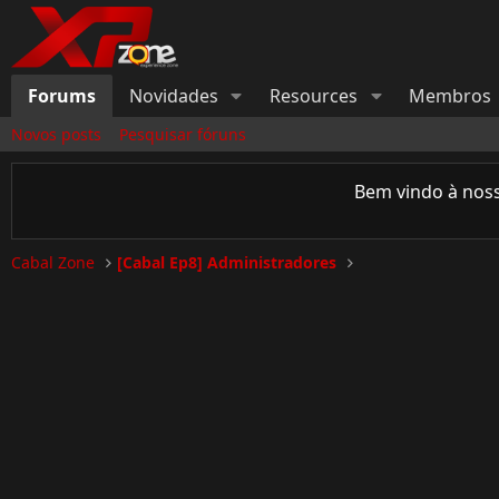
Forums
Novidades
Resources
Membros
Novos posts
Pesquisar fóruns
Bem vindo à nos
Cabal Zone
[Cabal Ep8] Administradores