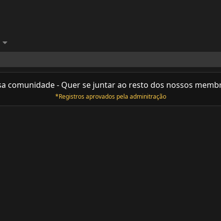
sa comunidade - Quer se juntar ao resto dos nossos memb
*Registros aprovados pela adminitração