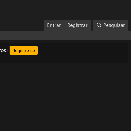
Entrar
Registrar
Pesquisar
ros?
Registre-se