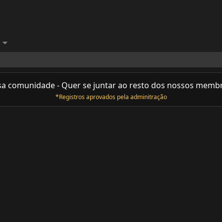
sa comunidade - Quer se juntar ao resto dos nossos memb
*Registros aprovados pela adminitração