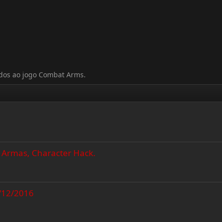
nados ao jogo Combat Arms.
1 Armas, Character Hack.
/12/2016