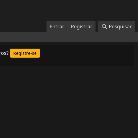
Entrar
Registrar
Pesquisar
ros?
Registre-se