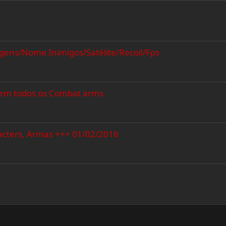
agens/Nome Inimigos/Satélite/Recoil/Fps
 em todos os Combat arms
acters, Armas +++ 01/02/2016