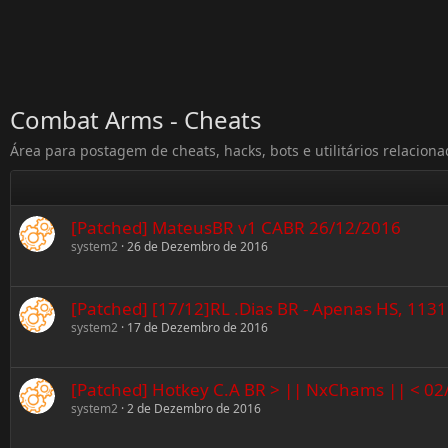
Combat Arms - Cheats
Área para postagem de cheats, hacks, bots e utilitários relacio
[Patched] MateusBR v1 CABR 26/12/2016
system2
26 de Dezembro de 2016
[Patched] [17/12]RL .Dias BR - Apenas HS, 113
system2
17 de Dezembro de 2016
[Patched] Hotkey C.A BR > || NxChams || < 02
system2
2 de Dezembro de 2016