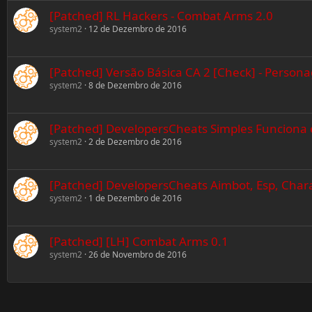
[Patched] RL Hackers - Combat Arms 2.0
system2
12 de Dezembro de 2016
[Patched] Versão Básica CA 2 [Check] - Person
system2
8 de Dezembro de 2016
[Patched] DevelopersCheats Simples Funciona
system2
2 de Dezembro de 2016
[Patched] DevelopersCheats Aimbot, Esp, Char
system2
1 de Dezembro de 2016
[Patched] [LH] Combat Arms 0.1
system2
26 de Novembro de 2016