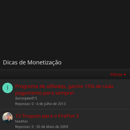
Dicas de Monetização
Filtros
Programa de afiliados, ganhe 15% de cada
I
pagamento para sempre!
ikarospeed15
Repostas
0
4 de Julho de 2013
12 Truques para o FireFox 3
taaatuu
Repostas
0
30 de Maio de 2009