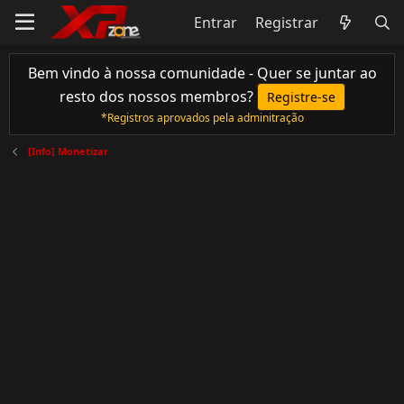
Entrar
Registrar
Bem vindo à nossa comunidade - Quer se juntar ao
resto dos nossos membros?
Registre-se
*Registros aprovados pela adminitração
[Info] Monetizar