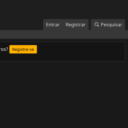
Entrar
Registrar
Pesquisar
ros?
Registre-se