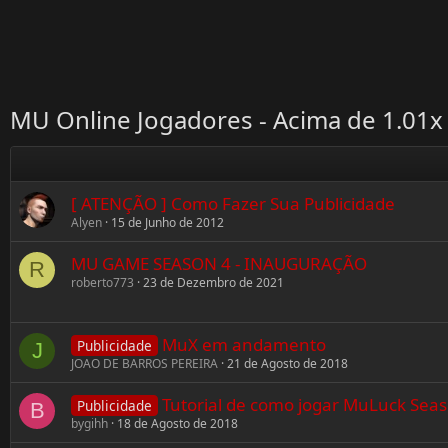
MU Online Jogadores - Acima de 1.01x
[ ATENÇÃO ] Como Fazer Sua Publicidade
Alyen
15 de Junho de 2012
MU GAME SEASON 4 - INAUGURAÇÃO
R
roberto773
23 de Dezembro de 2021
MuX em andamento
Publicidade
J
JOAO DE BARROS PEREIRA
21 de Agosto de 2018
Tutorial de como jogar MuLuck Seas
Publicidade
B
bygihh
18 de Agosto de 2018