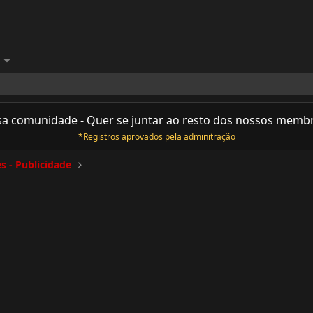
sa comunidade - Quer se juntar ao resto dos nossos memb
*Registros aprovados pela adminitração
s - Publicidade