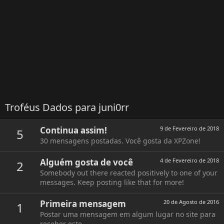
Troféus Dados para juni0rr
Continua assim!
9 de Fevereiro de 2018
5
30 mensagens postadas. Você gosta da XPZone!
Alguém gosta de você
4 de Fevereiro de 2018
2
Somebody out there reacted positively to one of your
messages. Keep posting like that for more!
Primeira mensagem
20 de Agosto de 2016
1
Postar uma mensagem em algum lugar no site para
receber este.