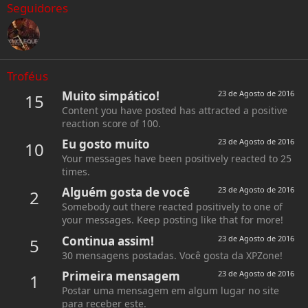
Seguidores
Troféus
Muito simpático!
23 de Agosto de 2016
15
Content you have posted has attracted a positive
reaction score of 100.
Eu gosto muito
23 de Agosto de 2016
10
Your messages have been positively reacted to 25
times.
Alguém gosta de você
23 de Agosto de 2016
2
Somebody out there reacted positively to one of
your messages. Keep posting like that for more!
Continua assim!
23 de Agosto de 2016
5
30 mensagens postadas. Você gosta da XPZone!
Primeira mensagem
23 de Agosto de 2016
1
Postar uma mensagem em algum lugar no site
para receber este.