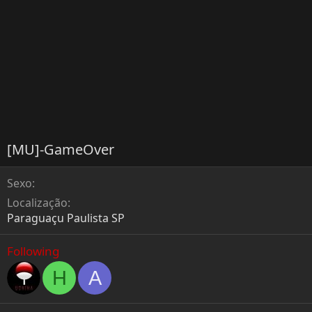
[MU]-GameOver
Sexo
Localização
Paraguaçu Paulista SP
Following
H
A