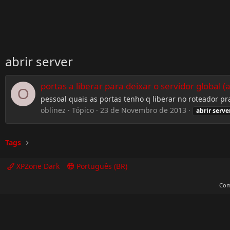
abrir server
portas a liberar para deixar o servidor global (
O
pessoal quais as portas tenho q liberar no roteador p
oblinez
Tópico
23 de Novembro de 2013
abrir
serve
Tags
XPZone Dark
Português (BR)
Com