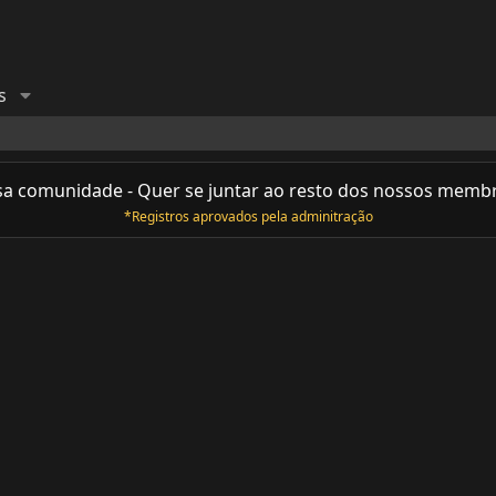
s
sa comunidade - Quer se juntar ao resto dos nossos memb
*Registros aprovados pela adminitração