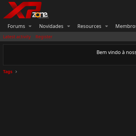
Forums
Novidades
Resources
Membro
Latest activity
Register
Bem vindo à nos
Tags