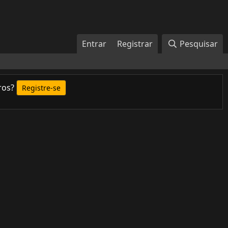
Entrar
Registrar
Pesquisar
ros?
Registre-se