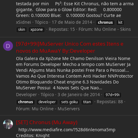
testada por min Ps²: Esse Kit Chronus, não tem a arma
gigante. Glow para o Glow Editor: Red: 0.800000
Green: 0.100000 Blue: 0.100000 Gostou? Curte ae
xSidnei
Tópico
17 de Maio de 2014
chronus
kit
Repostas: 15
Fórum:
Mu Online - Skins
skin
xpzone
[97d+99i]MuServer Unico Com estes Itens e
D
novos do MuAwaY By:Developer
Ola Galera da XpZone Me Chamo Denilson Vieira Nome
em Forums Developer Mecho a tempo com MuServer Ja
Vendi Algums Mais Nunka postei Free Para o Pessoal...
Vamos Ao Que Interesa Contem Anti Hacker NNProtector
Otimo Bloquando Cheat engine 6.3 Novidades Do
MuServer Possui 4 Novos Sets Que Nao...
Developer
Tópico
3 de Janeiro de 2014
97d+99i
Repostas: 88
chronus
developer
sets goku
titan
Fórum:
Mu Online - MuServers
[SET] Chronus (Mu Away)
http://www.mediafire.com/?528d6nlenoma5mp
Creditos: Knight