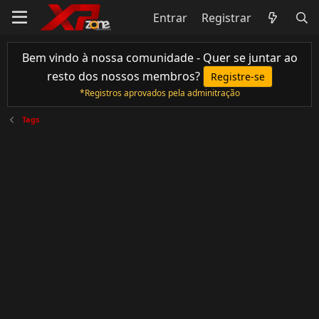
Entrar
Registrar
Bem vindo à nossa comunidade - Quer se juntar ao
resto dos nossos membros?
Registre-se
*Registros aprovados pela adminitração
Tags