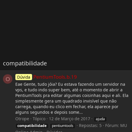
compatibilidade
PentiumTools.b.19
Dúvida
O
Eae Gente, tudo jóia? Eu estava fazendo um servidor na
vps, e tudo indo super bem, até o momento de abrir a
PentiumTools pra editar algumas coisinhas aqui e ali. Ela
simplesmente gera um quadrado invisível que não
carrega, quando eu clico em fechar, ela aparece por
alguns segundos e depois some...
Otrope
Tópico
12 de Março de 2017
ajuda
Repostas: 5
Fórum:
MU
compatibilidade
pentiumtools