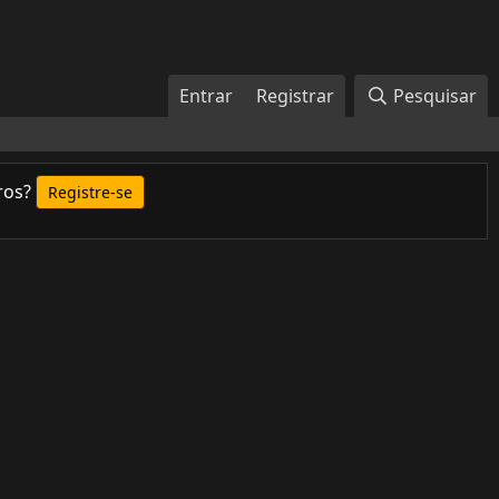
Entrar
Registrar
Pesquisar
ros?
Registre-se