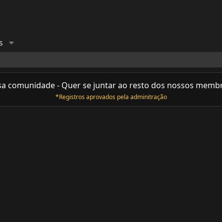
s
sa comunidade - Quer se juntar ao resto dos nossos memb
*Registros aprovados pela adminitração