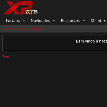
Forums
Novidades
Resources
Membro
Latest activity
Register
Bem vindo à nos
Tags