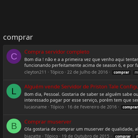
comprar
Compra servidor completo
C
Bom dia ! não e a a primeira vez que venho aqui tent
funcionando perfeitamente acima de season 6, e por f
cleyton211
Tópico
22 de Julho de 2016
comprar
m
Alguém vende Servidor de Priston Tale Config
L
Bom dia, Pessoal. Gostaria de saber se alguém sabe o
interessado pagar por esse serviço, porém tem que s
lucasname
Tópico
16 de Fevereiro de 2016
comprar
Comprar muserver
B
Ola gostaria de comprar um muserver de qualidade, al
biazatte
Tópico
19 de Outubro de 2015
comprar