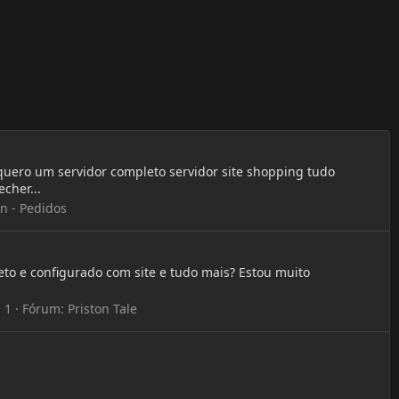
quero um servidor completo servidor site shopping tudo
cher...
n - Pedidos
to e configurado com site e tudo mais? Estou muito
 1
Fórum:
Priston Tale