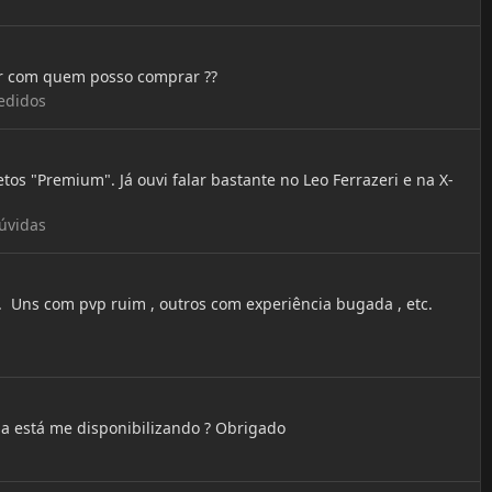
ar com quem posso comprar ??
edidos
 "Premium". Já ouvi falar bastante no Leo Ferrazeri e na X-
úvidas
. Uns com pvp ruim , outros com experiência bugada , etc.
a está me disponibilizando ? Obrigado