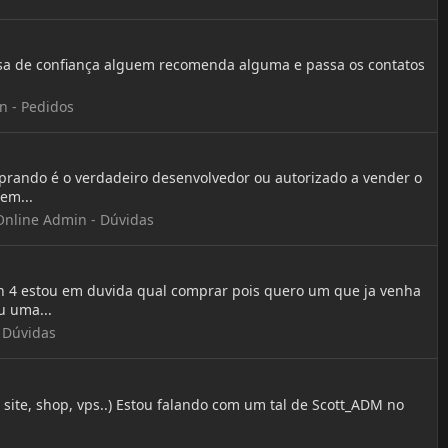
esa de confiança alguem recomenda alguma e passa os contatos
 - Pedidos
prando é o verdadeiro desenvolvedor ou autorizado a vender o
em...
nline Admin - Dúvidas
 4 estou em duvida qual comprar pois quero um que ja venha
u uma...
 Dúvidas
ite, shop, vps..) Estou falando com um tal de Scott_ADM no