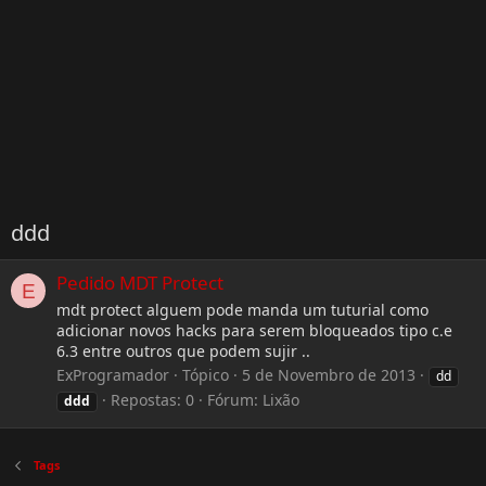
ddd
Pedido MDT Protect
E
mdt protect alguem pode manda um tuturial como
adicionar novos hacks para serem bloqueados tipo c.e
6.3 entre outros que podem sujir ..
ExProgramador
Tópico
5 de Novembro de 2013
dd
Repostas: 0
Fórum:
Lixão
ddd
Tags