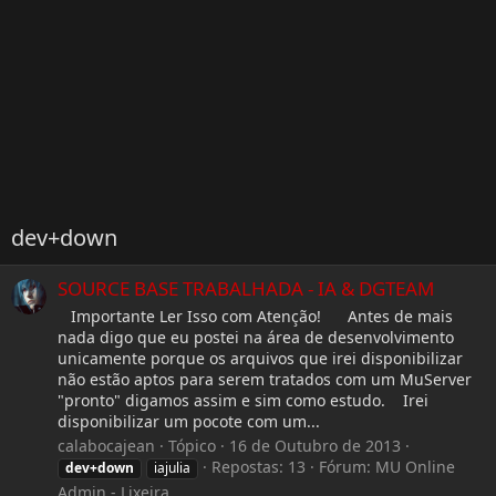
dev+down
SOURCE BASE TRABALHADA - IA & DGTEAM
Importante Ler Isso com Atenção! Antes de mais
nada digo que eu postei na área de desenvolvimento
unicamente porque os arquivos que irei disponibilizar
não estão aptos para serem tratados com um MuServer
"pronto" digamos assim e sim como estudo. Irei
disponibilizar um pocote com um...
calabocajean
Tópico
16 de Outubro de 2013
Repostas: 13
Fórum:
MU Online
dev+down
iajulia
Admin - Lixeira