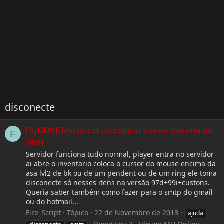
disconecte
[AJUDA]Desconect ao colocar cursor encima de
F
item
Servidor funciona tudo normal, player entra no servidor
ai abre o inventario coloca o cursor do mouse encima da
asa lvl2 de bk ou de um pendent ou de um ring ele toma
disconecte só nesses itens na versão 97d+99i+custons.
Queria saber também como fazer para o smtp do gmail
ou do hotmail...
Fire_Script
Tópico
22 de Novembro de 2013
ajuda