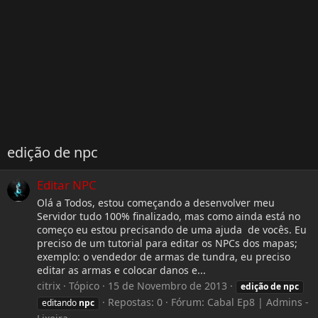
edição de npc
Editar NPC
Olá a Todos, estou começando a desenvolver meu
Servidor tudo 100% finalizado, mas como ainda está no
começo eu estou precisando de uma ajuda de vocês. Eu
preciso de um tutorial para editar os NPCs dos mapas;
exemplo: o vendedor de armas de tundra, eu preciso
editar as armas e colocar danos e...
citrix
Tópico
15 de Novembro de 2013
edição
de
npc
Repostas: 0
Fórum:
Cabal Ep8 | Admins -
editando
npc