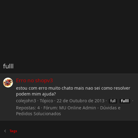
fulll
Erro no shopv3
estou com erro muito chato mais nao sei como resolver
podem mim ajuda?
colejohn3
Tópico
22 de Outubro de 2013
full
fulll
Repostas: 4
Fórum:
MU Online Admin - Dúvidas e
Pedidos Solucionados
Tags