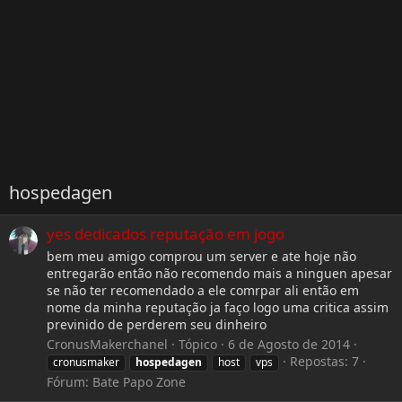
hospedagen
yes dedicados reputação em jogo
bem meu amigo comprou um server e ate hoje não
entregarão então não recomendo mais a ninguen apesar
se não ter recomendado a ele comrpar ali então em
nome da minha reputação ja faço logo uma critica assim
previnido de perderem seu dinheiro
CronusMakerchanel
Tópico
6 de Agosto de 2014
Repostas: 7
cronusmaker
hospedagen
host
vps
Fórum:
Bate Papo Zone