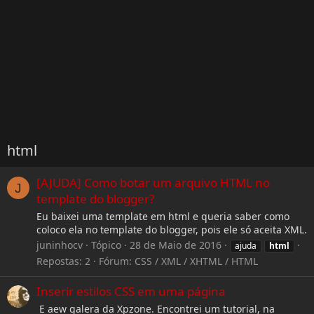
html
[AJUDA] Como botar um arquivo HTML no
J
template do blogger?
Eu baixei uma template em html e queria saber como
coloco ela no template do blogger, pois ele só aceita XML.
juninhocv
Tópico
28 de Maio de 2016
ajuda
html
Repostas: 2
Fórum:
CSS / XML / XHTML / HTML
Inserir estilos CSS em uma página
E aew galera da Xpzone. Encontrei um tutorial, na