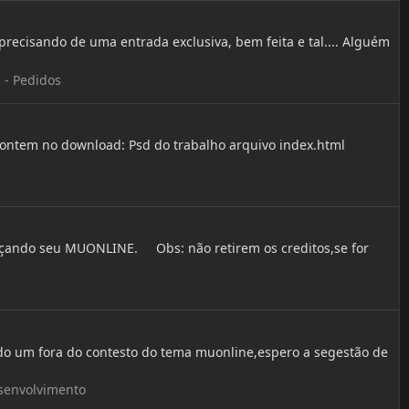
recisando de uma entrada exclusiva, bem feita e tal.... Alguém
 - Pedidos
 contem no download: Psd do trabalho arquivo index.html
meçando seu MUONLINE. Obs: não retirem os creditos,se for
indo um fora do contesto do tema muonline,espero a segestão de
senvolvimento