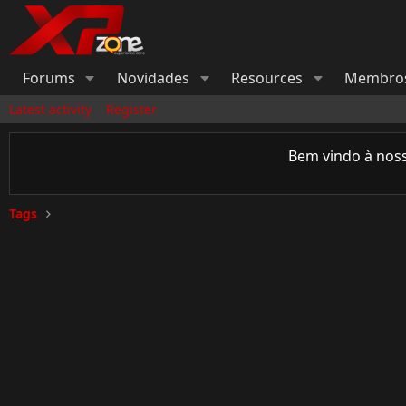
Forums
Novidades
Resources
Membro
Latest activity
Register
Bem vindo à nos
Tags