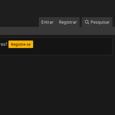
Entrar
Registrar
Pesquisar
ros?
Registre-se