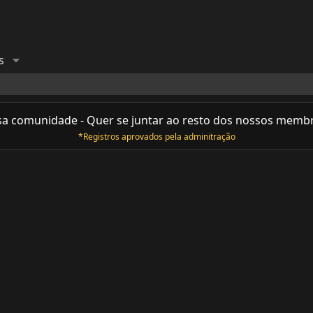
s
sa comunidade - Quer se juntar ao resto dos nossos memb
*Registros aprovados pela adminitração