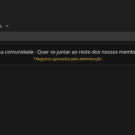
s
sa comunidade - Quer se juntar ao resto dos nossos memb
*Registros aprovados pela adminitração