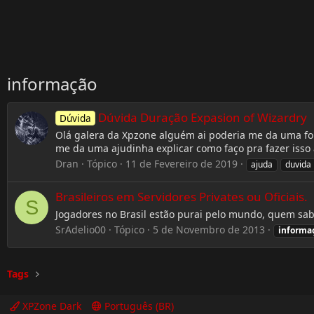
informação
Dúvida Duração Expasion of Wizardry
Dúvida
Olá galera da Xpzone alguém ai poderia me da uma fo
me da uma ajudinha explicar como faço pra fazer isso 
Dran
Tópico
11 de Fevereiro de 2019
ajuda
duvida
Brasileiros em Servidores Privates ou Oficiais.
S
Jogadores no Brasil estão purai pelo mundo, quem sa
SrAdelio00
Tópico
5 de Novembro de 2013
informa
Tags
XPZone Dark
Português (BR)