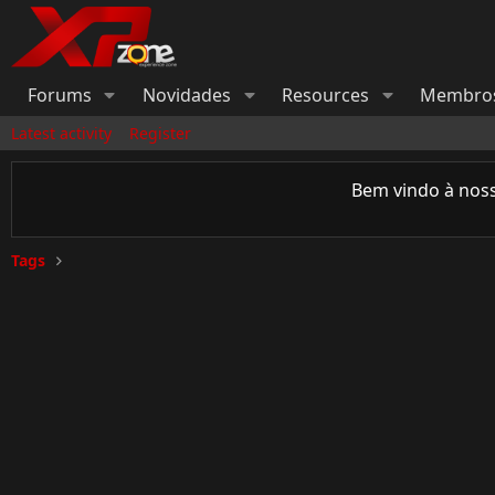
Forums
Novidades
Resources
Membro
Latest activity
Register
Bem vindo à nos
Tags