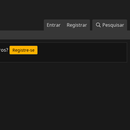
Entrar
Registrar
Pesquisar
ros?
Registre-se