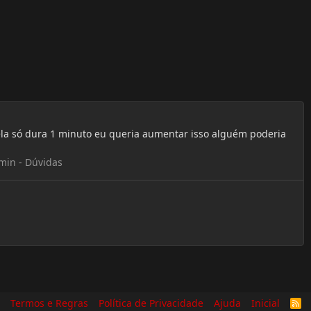
la só dura 1 minuto eu queria aumentar isso alguém poderia
min - Dúvidas
Termos e Regras
Política de Privacidade
Ajuda
Inicial
R