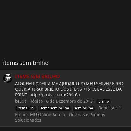
items sem brilho
ITEMS SEM BRILHO
ALGUEM PODERIA ME AJUDAR TIPO MEU SERVER E 97D
QUERIA TIRAR BRILHO DOS ITENS +15 IGUAL ESSE DA
PRINT http://prntscr.com/294r6a
bILOs
Tópico
6 de Dezembro de 2013
brilho
Repostas: 1
items
+15
items
sem
brilho
sem
brilho
Fórum:
MU Online Admin - Dúvidas e Pedidos
Solucionados