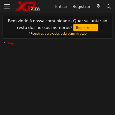
Entrar
Registrar
Bem vindo à nossa comunidade - Quer se juntar ao
resto dos nossos membros?
Registre-se
*Registros aprovados pela adminitração
Tags