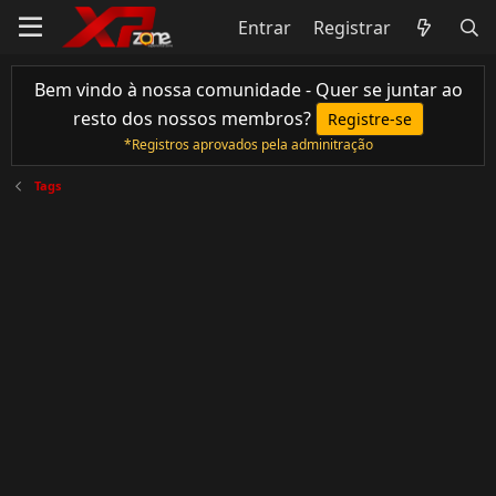
Entrar
Registrar
Bem vindo à nossa comunidade - Quer se juntar ao
resto dos nossos membros?
Registre-se
*Registros aprovados pela adminitração
Tags