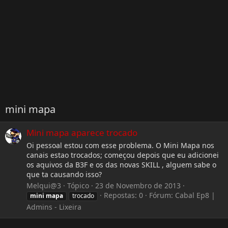
mini mapa
Mini mapa aparece trocado
Oi pessoal estou com esse problema. O Mini Mapa nos
canais estao trocados; começou depois que eu adicionei
os aquivos da B3F e os das novas SKILL , alguem sabe o
que ta causando isso?
Melqui@3
Tópico
23 de Novembro de 2013
Repostas: 0
Fórum:
Cabal Ep8 |
mini
mapa
trocado
Admins - Lixeira