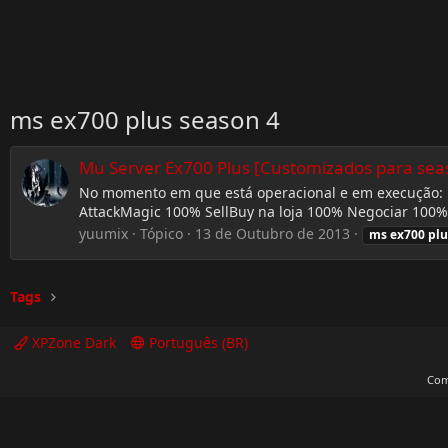
ms ex700 plus season 4
Mu Server Ex700 Plus [Customizados para seas
No momento em que está operacional e em execução: E
AttackMagic 100% SellBuy na loja 100% Negociar 100% 
yuumix
Tópico
13 de Outubro de 2013
ms
ex700
plu
Tags
XPZone Dark
Português (BR)
Com