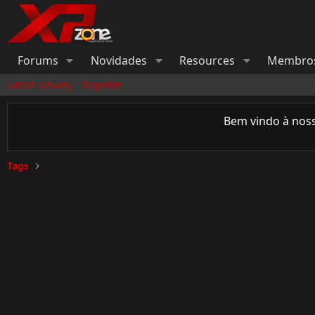
Forums
Novidades
Resources
Membro
Latest activity
Register
Bem vindo à nos
Tags