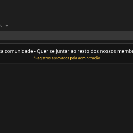
s
sa comunidade - Quer se juntar ao resto dos nossos memb
*Registros aprovados pela adminitração