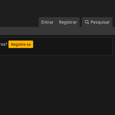
Entrar
Registrar
Pesquisar
ros?
Registre-se