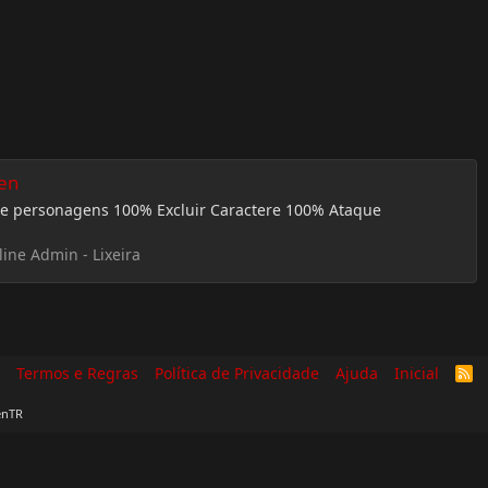
ien
de personagens 100% Excluir Caractere 100% Ataque
ine Admin - Lixeira
Termos e Regras
Política de Privacidade
Ajuda
Inicial
R
S
S
enTR