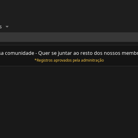
s
sa comunidade - Quer se juntar ao resto dos nossos memb
*Registros aprovados pela adminitração