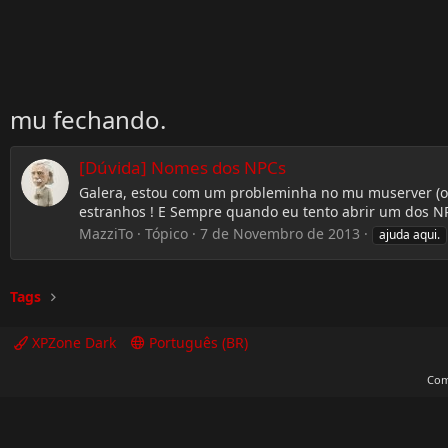
mu fechando.
[Dúvida] Nomes dos NPCs
Galera, estou com um probleminha no mu muserver (o ú
estranhos ! E Sempre quando eu tento abrir um dos N
MazziTo
Tópico
7 de Novembro de 2013
ajuda aqui.
Tags
XPZone Dark
Português (BR)
Com