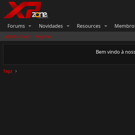
Forums
Novidades
Resources
Membro
Latest activity
Register
Bem vindo à nos
Tags