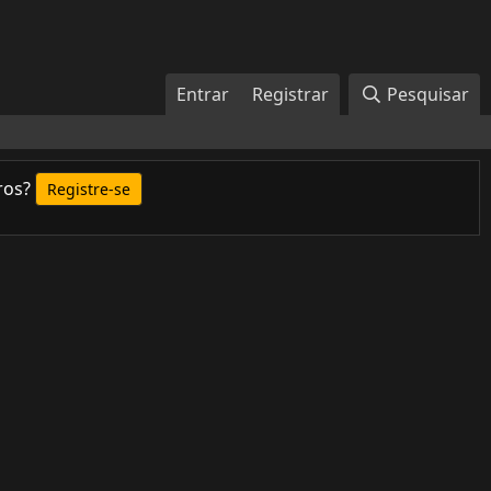
Entrar
Registrar
Pesquisar
ros?
Registre-se