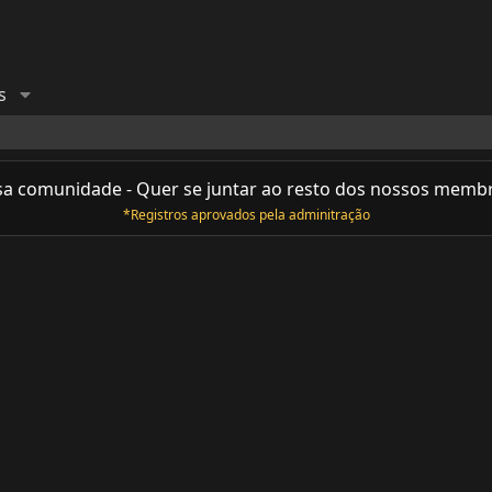
s
sa comunidade - Quer se juntar ao resto dos nossos memb
*Registros aprovados pela adminitração