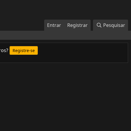
Entrar
Registrar
Pesquisar
ros?
Registre-se