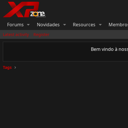
Forums
Novidades
Resources
Membro
Latest activity
Register
Bem vindo à nos
Tags