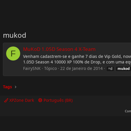
mukod
MuKoD 1.05D Season 4 X-Team
F
Venham cadastrem-se e ganhe 7 dias de Vip Gold, no
1.05D Season 4 10000 XP 100% de Drop, e com uma eq
FairySNK
Tópico
22 de Janeiro de 2014
=d
mukod
Tags
XPZone Dark
Português (BR)
Com