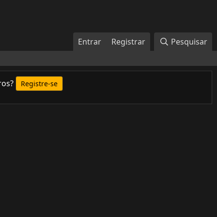
Entrar
Registrar
Pesquisar
ros?
Registre-se