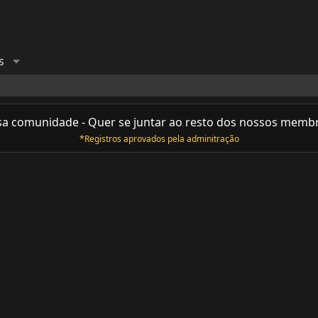
s
sa comunidade - Quer se juntar ao resto dos nossos memb
*Registros aprovados pela adminitração