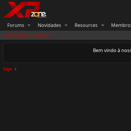
Forums
Novidades
Resources
Membro
Latest activity
Register
Bem vindo à nos
Tags