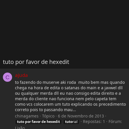
tuto por favor de hexedit
ajuda
C
to fazendo do muserve aki roda muito bem mas quando
chega na hora de edita o satanas do main e a javwel dll
ou qualquer merda dll eu nao consigo edita direito e a
merda do cliente nao funciona nem pelo capeta tem
como vcs colocarem um tuto explicando os precedimento
correto pois to passando mau...
chinagames
Tópico
6 de Novembro de 2013
Repostas: 1
Fórum:
tuto
por
favor
de
hexedit
tuto
rial
Lixão