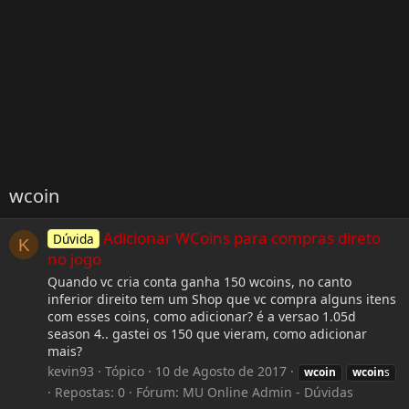
wcoin
Adicionar WCoins para compras direto
Dúvida
K
no jogo
Quando vc cria conta ganha 150 wcoins, no canto
inferior direito tem um Shop que vc compra alguns itens
com esses coins, como adicionar? é a versao 1.05d
season 4.. gastei os 150 que vieram, como adicionar
mais?
kevin93
Tópico
10 de Agosto de 2017
wcoin
wcoin
s
Repostas: 0
Fórum:
MU Online Admin - Dúvidas