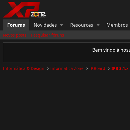
Forums
Novidades
Resources
Membros
Novos posts
Pesquisar fóruns
Bem vindo à nos
Informática & Design
Informática Zone
IP.Board
IPB 3.1.