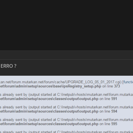
ERRO ?