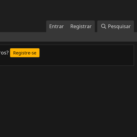
Entrar
Registrar
Pesquisar
ros?
Registre-se