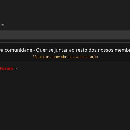
sa comunidade - Quer se juntar ao resto dos nossos memb
*Registros aprovados pela adminitração
x Fórum