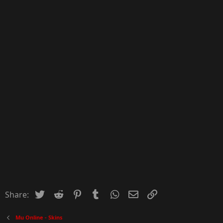
Twitter
Reddit
Pinterest
Tumblr
WhatsApp
Email
Inserir Link
Share:
Mu Online - Skins