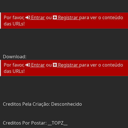
e
o
r
Por favor,
Entrar
ou
Registrar
para ver o conteúdo
das URLs!
Download:
Por favor,
Entrar
ou
Registrar
para ver o conteúdo
das URLs!
Creditos Pela Criação: Desconhecido
Creditos Por Postar: __TOPZ__