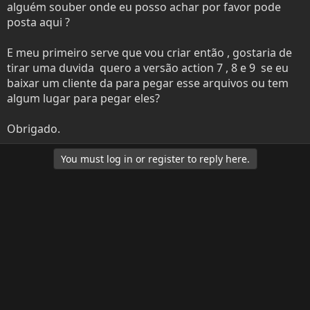
e
o
alguém souber onde eu posso achar por favor pode
r
posta aqui ?
E meu primeiro serve que vou criar então , gostaria de
tirar uma duvida quero a versão action 7 , 8 e 9 se eu
baixar um cliente da para pegar esse arquivos ou tem
algum lugar para pegar eles?
Obrigado.
You must log in or register to reply here.