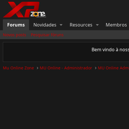
Forums
Novidades
Resources
Membros
Novos posts
Pesquisar fóruns
Bem vindo à nos
Mu Online Zone
MU Online - Administrador
MU Online Admi