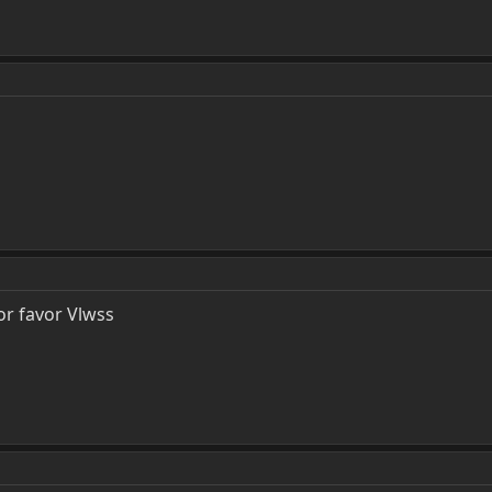
or favor Vlwss