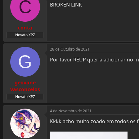
C
BROKEN LINK
conta
Novato XPZ
28 de Outubro de 2021
G
Por favor REUP queria adicionar no m
geovane
vasconcelos
Novato XPZ
4 de Novembro de 2021
Kkkk acho muito zoado em todos os f