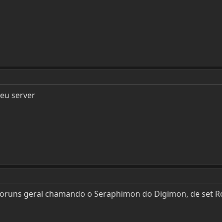
eu server
oruns geral chamando o Seraphimon do Digimon, de set Ro