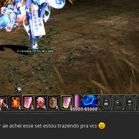
ae achei esse set estou trazendo pra vcs