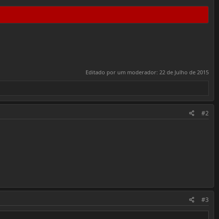
Editado por um moderador:
22 de Julho de 2015
#2
#3