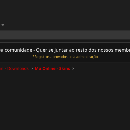
sa comunidade - Quer se juntar ao resto dos nossos memb
*Registros aprovados pela adminitração
n - Downloads
Mu Online - Skins