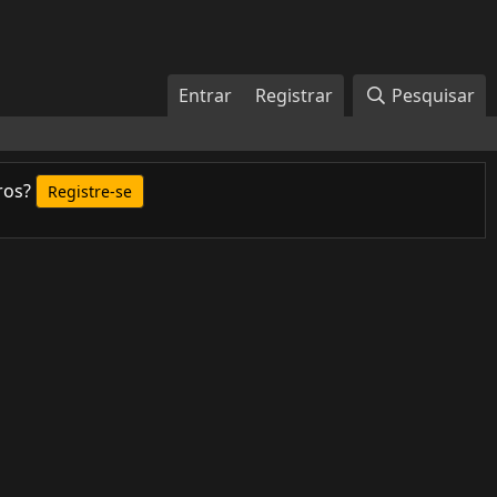
Entrar
Registrar
Pesquisar
ros?
Registre-se