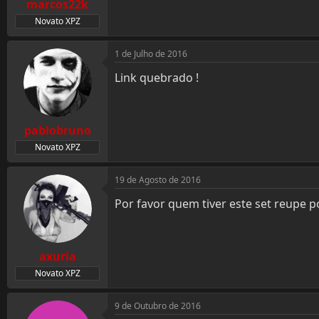
marcos22k
Novato XPZ
1 de Julho de 2016
Link quebrado !
pablobruno
Novato XPZ
19 de Agosto de 2016
Por favor quem tiver este set reupe p
axuria
Novato XPZ
9 de Outubro de 2016