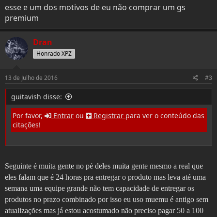
esse e um dos motivos de eu não comprar um gs
premium
Dran
Honrado XPZ
13 de Julho de 2016
#3
guitavish disse:
Por favor,
Entrar
ou
Registrar
para ver o conteúdo das
citações!
Seguinte é muita gente no pé deles muita gente mesmo a real que
eles falam que é 24 horas pra entregar o produto mas leva até uma
semana uma equipe grande não tem capacidade de entregar os
produtos no prazo combinado por isso eu uso muemu é antigo sem
atualizações mas já estou acostumado não preciso pagar 50 a 100