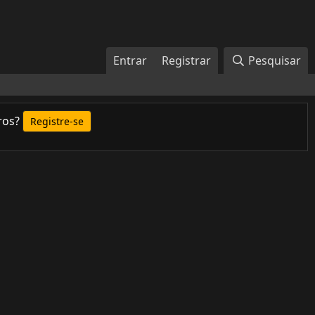
Entrar
Registrar
Pesquisar
ros?
Registre-se