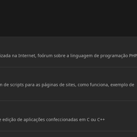
lizada na Internet, foórum sobre a linguagem de programação PHP
m de scripts para as páginas de sites, como funciona, exemplo de
e edição de aplicações confeccionadas em C ou C++