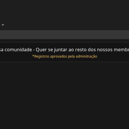
sa comunidade - Quer se juntar ao resto dos nossos memb
*Registros aprovados pela adminitração