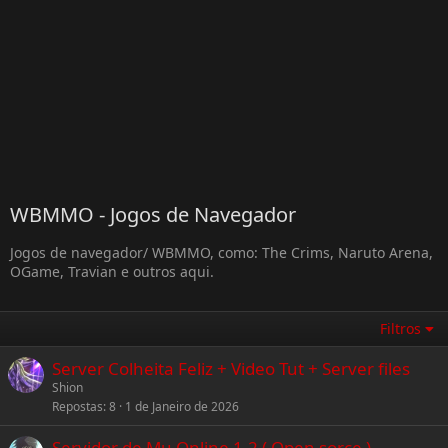
WBMMO - Jogos de Navegador
Jogos de navegador/ WBMMO, como: The Crims, Naruto Arena,
OGame, Travian e outros aqui.
Filtros
Server Colheita Feliz + Video Tut + Server files
Shion
Repostas
8
1 de Janeiro de 2026
Servidor de Mu Online 1.2 ( Open sorce )