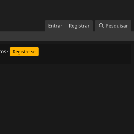
Entrar
Registrar
Pesquisar
ros?
Registre-se