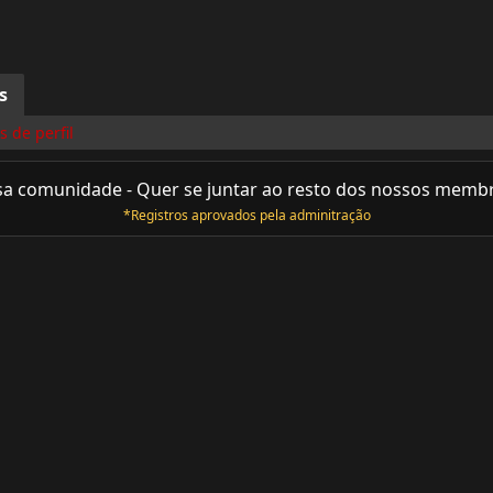
s
 de perfil
sa comunidade - Quer se juntar ao resto dos nossos memb
*Registros aprovados pela adminitração