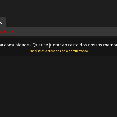
s
 de perfil
sa comunidade - Quer se juntar ao resto dos nossos memb
*Registros aprovados pela adminitração