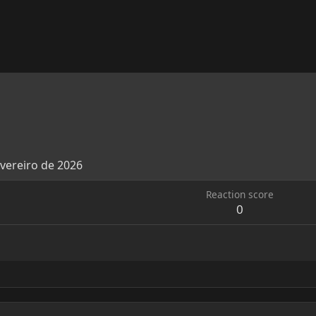
evereiro de 2026
Reaction score
0