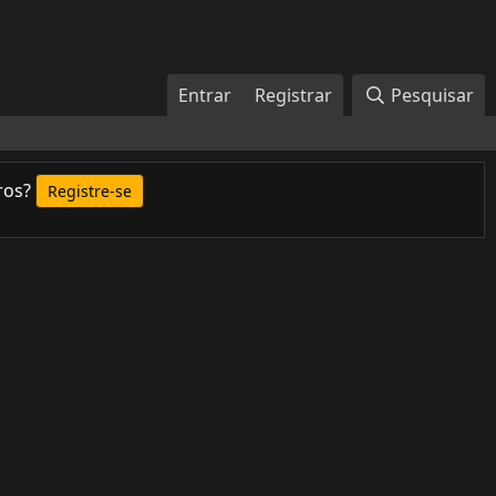
Entrar
Registrar
Pesquisar
ros?
Registre-se