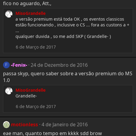
fico no aguardo, Att.,
MisoGrandelle
a versão premium está toda OK , os eventos classicos
estão funcionando , inclusive o CS ... fora as custons a +
...
qualquer duvida , so me add SKP ( Grandelle- )
6 de Março de 2017
-Fenix-
24 de Dezembro de 2016
F
passa skyp, quero saber sobre a versão premium do MS
1.0
MisoGrandelle
Grandelle-
6 de Março de 2017
motionless
4 de Janeiro de 2016
eae man, quanto tempo em kkkk sdd brow