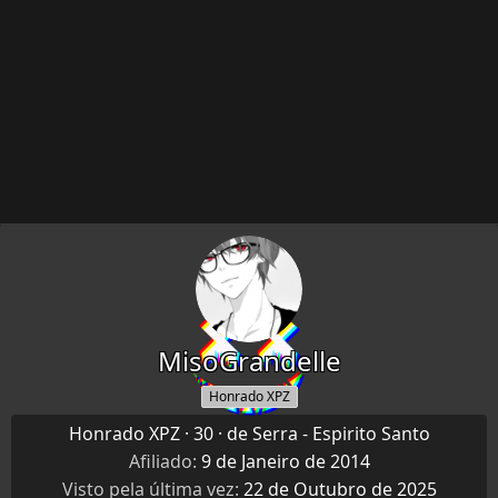
MisoGrandelle
Honrado XPZ
Honrado XPZ
·
30
·
de
Serra - Espirito Santo
Afiliado
9 de Janeiro de 2014
Visto pela última vez
22 de Outubro de 2025