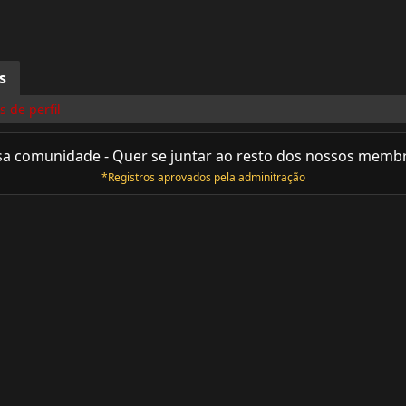
s
 de perfil
sa comunidade - Quer se juntar ao resto dos nossos memb
*Registros aprovados pela adminitração