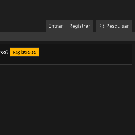
Entrar
Registrar
Pesquisar
ros?
Registre-se