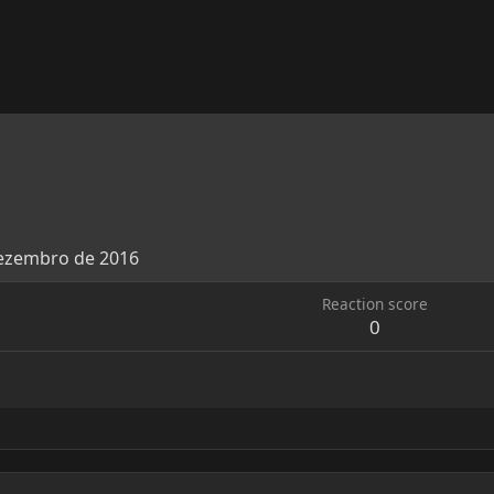
ezembro de 2016
Reaction score
0