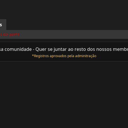
s
 de perfil
sa comunidade - Quer se juntar ao resto dos nossos memb
*Registros aprovados pela adminitração