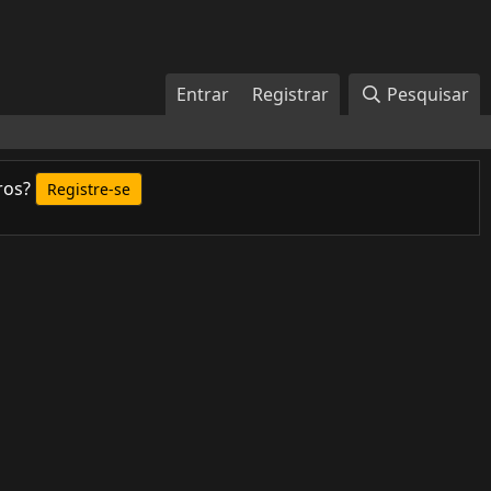
Entrar
Registrar
Pesquisar
ros?
Registre-se