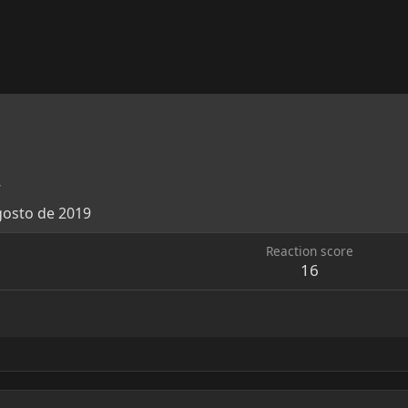
7
gosto de 2019
Reaction score
16