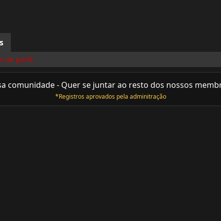
s
 de perfil
sa comunidade - Quer se juntar ao resto dos nossos memb
*Registros aprovados pela adminitração