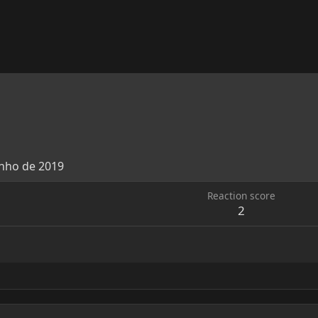
unho de 2019
Reaction score
2