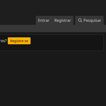
Entrar
Registrar
Pesquisar
ros?
Registre-se