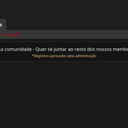
s
 de perfil
sa comunidade - Quer se juntar ao resto dos nossos memb
*Registros aprovados pela adminitração