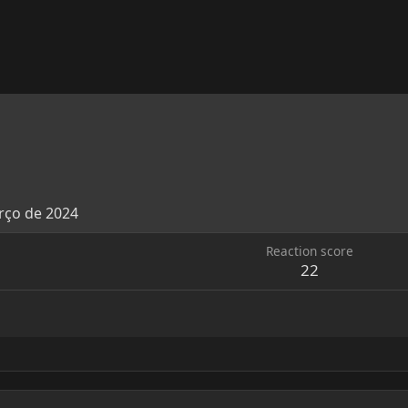
rço de 2024
Reaction score
22