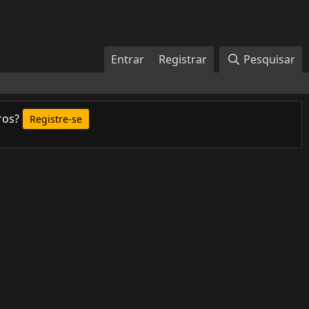
Entrar
Registrar
Pesquisar
ros?
Registre-se