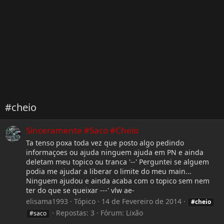
#cheio
Sinceramente #Saco #Cheio
Ta tenso poxa toda vez que posto algo pedindo
informaçoes ou ajuda ninguem ajuda em PN e ainda
deletam meu topico ou tranca '--' Perguntei se alguem
podia me ajudar a liberar o limite do meu main...
Ninguem ajudou e ainda acaba com o topico sem nem
ter do que se queixar ---' vlw ae-
elisama1993
Tópico
14 de Fevereiro de 2014
#cheio
Repostas: 3
Fórum:
Lixão
#saco