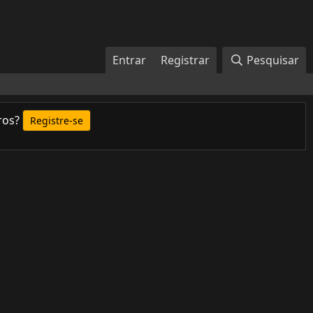
Entrar
Registrar
Pesquisar
ros?
Registre-se