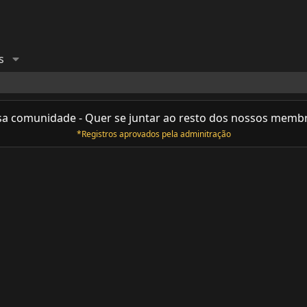
s
sa comunidade - Quer se juntar ao resto dos nossos memb
*Registros aprovados pela adminitração