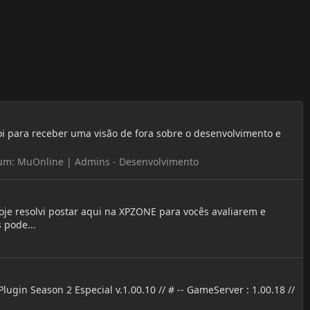
 foi para receber uma visão de fora sobre o desenvolvimento e
um:
MuOnline | Admins - Desenvolvimento
je resolvi postar aqui na XPZONE para vocês avaliarem e
 pode...
 Season 2 Especial v.1.00.10 // # -- GameServer : 1.00.18 //