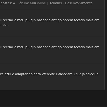
postas: 4
Fórum:
MuOnline | Admins - Desenvolvimento
idi recriar o meu plugin baseado antigo porem focado mais em
meu...
idi recriar o meu plugin baseado antigo porem focado mais em
ara azul e adaptando para WebSite Daldegam 2.5.2 ja coloquei