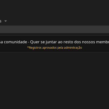
s
sa comunidade - Quer se juntar ao resto dos nossos memb
*Registros aprovados pela adminitração