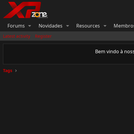
Forums
Novidades
Resources
Membro
Latest activity
Register
Bem vindo à nos
Tags