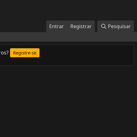
Entrar
Registrar
Pesquisar
ros?
Registre-se