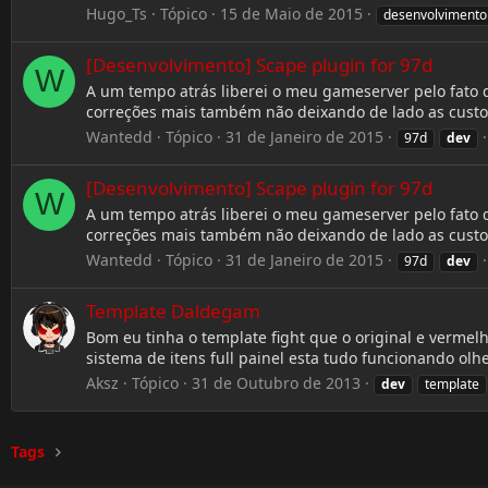
Hugo_Ts
Tópico
15 de Maio de 2015
desenvolvimento
[Desenvolvimento] Scape plugin for 97d
W
A um tempo atrás liberei o meu gameserver pelo fato 
correções mais também não deixando de lado as custo
Wantedd
Tópico
31 de Janeiro de 2015
97d
dev
[Desenvolvimento] Scape plugin for 97d
W
A um tempo atrás liberei o meu gameserver pelo fato 
correções mais também não deixando de lado as customi
Wantedd
Tópico
31 de Janeiro de 2015
97d
dev
Template Daldegam
Bom eu tinha o template fight que o original e verme
sistema de itens full painel esta tudo funcionando olh
Aksz
Tópico
31 de Outubro de 2013
dev
template
Tags