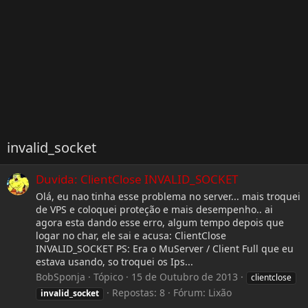
invalid_socket
Duvida: ClientClose INVALID_SOCKET
Olá, eu nao tinha esse problema no server... mais troquei
de VPS e coloquei proteção e mais desempenho.. ai
agora esta dando esse erro, algum tempo depois que
logar no char, ele sai e acusa: ClientClose
INVALID_SOCKET PS: Era o MuServer / Client Full que eu
estava usando, so troquei os Ips...
BobSponja
Tópico
15 de Outubro de 2013
clientclose
Repostas: 8
Fórum:
Lixão
invalid_socket