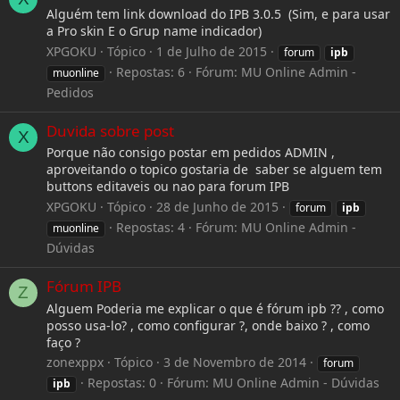
Alguém tem link download do IPB 3.0.5 (Sim, e para usar
a Pro skin E o Grup name indicador)
XPGOKU
Tópico
1 de Julho de 2015
forum
ipb
Repostas: 6
Fórum:
MU Online Admin -
muonline
Pedidos
Duvida sobre post
X
Porque não consigo postar em pedidos ADMIN ,
aproveitando o topico gostaria de saber se alguem tem
buttons editaveis ou nao para forum IPB
XPGOKU
Tópico
28 de Junho de 2015
forum
ipb
Repostas: 4
Fórum:
MU Online Admin -
muonline
Dúvidas
Fórum IPB
Z
Alguem Poderia me explicar o que é fórum ipb ?? , como
posso usa-lo? , como configurar ?, onde baixo ? , como
faço ?
zonexppx
Tópico
3 de Novembro de 2014
forum
Repostas: 0
Fórum:
MU Online Admin - Dúvidas
ipb