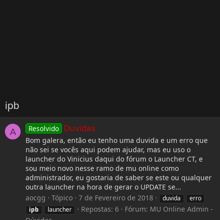
ipb
Duvidas
Resolvido
A
Bom galera, então eu tenho uma duvida e um erro que
não sei se vocês aqui podem ajudar, mas eu uso o
launcher do Vinicius daqui do fórum o Launcher CT, e
sou meio novo nesse ramo de mu online como
administrador, eu gostaria de saber se este ou qualquer
outra launcher na hora de gerar o UPDATE se...
aocgg
Tópico
7 de Fevereiro de 2018
duvida
erro
Repostas: 6
Fórum:
MU Online Admin -
ipb
launcher