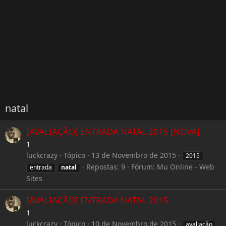
natal
[AVALIAÇÃO] ENTRADA NATAL 2015 [NOVA]
1
luckcrazy
Tópico
13 de Novembro de 2015
2015
Repostas: 9
Fórum:
Mu Online - Web
entrada
natal
Sites
[AVALIAÇÃO] ENTRADA NATAL 2015
1
luckcrazy
Tópico
10 de Novembro de 2015
avaliação