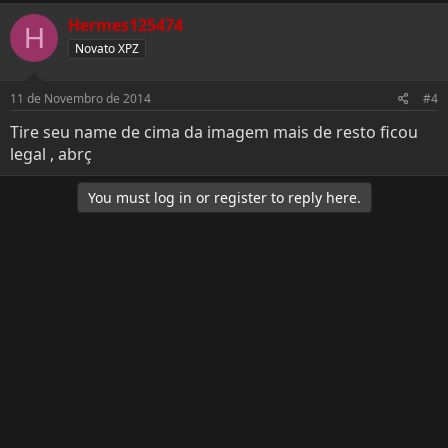
Hermes125474
H
Novato XPZ
11 de Novembro de 2014
#4
Tire seu name de cima da imagem mais de resto ficou
legal , abrç
You must log in or register to reply here.