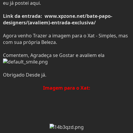
e
o
eu já postei aqui.
r
Link da entrada: www.xpzone.net/bate-papo-
designers/(avaliem)-entrada-exclusiva/
Agora venho Trazer a imagem para o Xat - Simples, mas
com sua própria Beleza.
Comentem, Agradeça se Gostar e avaliem ela
Obrigado Desde já.
Imagem para o Xat: