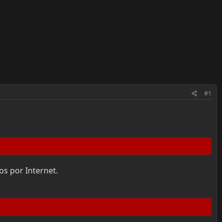
#1
s por Internet.