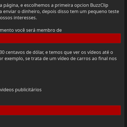
da página, e escolhemos a primeira opcion BuzzClip
 enviar o dinheiro, depois disso tem um pequeno teste
ossos interesses.
 momento você será membro de
30 centavos de dólar, e temos que ver os vídeos até o
 exemplo, se trata de um vídeo de carros ao final nos
ideos publicitários