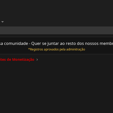
sa comunidade - Quer se juntar ao resto dos nossos memb
*Registros aprovados pela adminitração
ites de Monetização