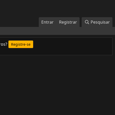
Entrar
Registrar
Pesquisar
ros?
Registre-se