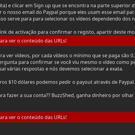
ita) e clicar em Sign up que se encontra na parte superior 
o nosso email do Paypal porque eles usam esse email para
 isso serve para para selecionar os vídeos dependendo dos n
ink de activação para confirmar o registo, apartir deste
ara ver o conteúdo das URLs!
ra ver vídeos, por cada vídeos o mínimo que se paga são 0.
ergunta para confirmar se você viu mesmo o vídeo como por
sai várias respostas e nós devemos selecionar a exata.
os $10 dólares podemos pedir o payout através de Paypal.
 fazer a sua conta?? BuzzShed, ganha dinheiro por olhar v
ara ver o conteúdo das URLs!